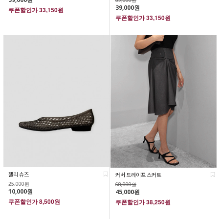
39,000원
쿠폰할인가
33,150원
쿠폰할인가
33,150원
젤리 슈즈
커버 드레이프 스커트
25,000원
68,000원
10,000원
45,000원
쿠폰할인가
8,500원
쿠폰할인가
38,250원