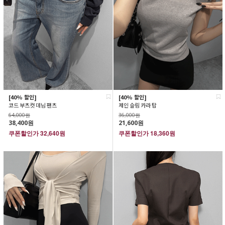
[40% 할인]
[40% 할인]
코드 부츠컷 데님 팬츠
제인 슬림 카라 탑
64,000원
36,000원
38,400원
21,600원
쿠폰할인가
32,640원
쿠폰할인가
18,360원