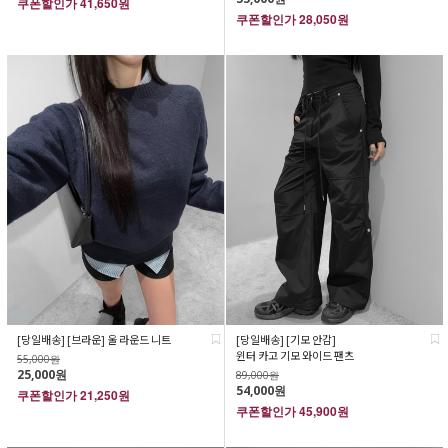
쿠폰할인가
41,650원
쿠폰할인가
28,050원
[당일배송] [브라운] 울 라운드 니트
[당일배송] [기모 안감]
윈터 카고 기모 와이드 팬츠
55,000원
25,000원
89,000원
54,000원
쿠폰할인가
21,250원
쿠폰할인가
45,900원