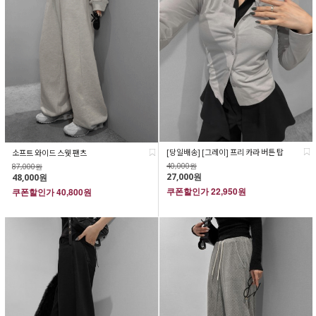
[당일배송] [그레이] 프리 카라 버튼 탑
소프트 와이드 스웻 팬츠
40,000원
87,000원
27,000원
48,000원
쿠폰할인가
22,950원
쿠폰할인가
40,800원