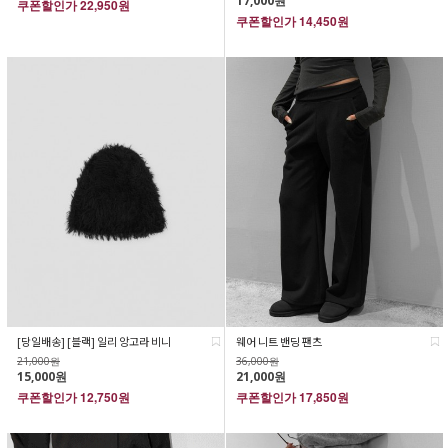
17,000원
쿠폰할인가
22,950원
쿠폰할인가
14,450원
[당일배송] [블랙] 일리 앙고라 비니
웨어 니트 밴딩 팬츠
21,000원
36,000원
15,000원
21,000원
쿠폰할인가
12,750원
쿠폰할인가
17,850원