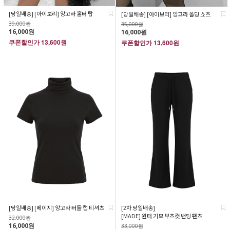
[당일배송] [아이보리] 앙고라 홀터 탑
[당일배송] [아이보리] 앙고라 폴딩 쇼츠
39,000원
35,000원
16,000원
16,000원
쿠폰할인가
13,600원
쿠폰할인가
13,600원
[당일배송] [베이지] 앙고라 터틀 캡 티셔츠
[2차 당일배송]
[MADE] 윈터 기모 부츠컷 밴딩 팬츠
32,000원
16,000원
33,000원