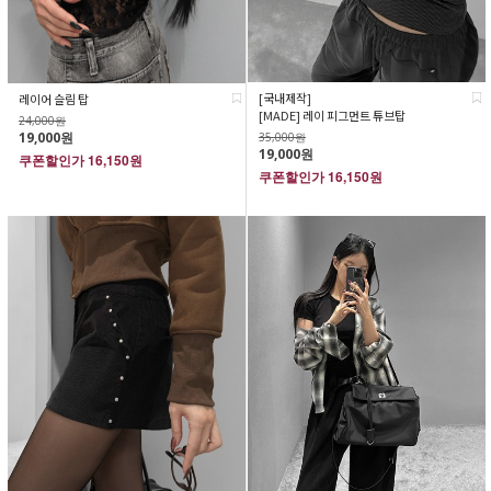
[국내제작]
레이어 슬림 탑
[MADE] 레이 피그먼트 튜브탑
24,000원
19,000원
35,000원
19,000원
쿠폰할인가
16,150원
쿠폰할인가
16,150원