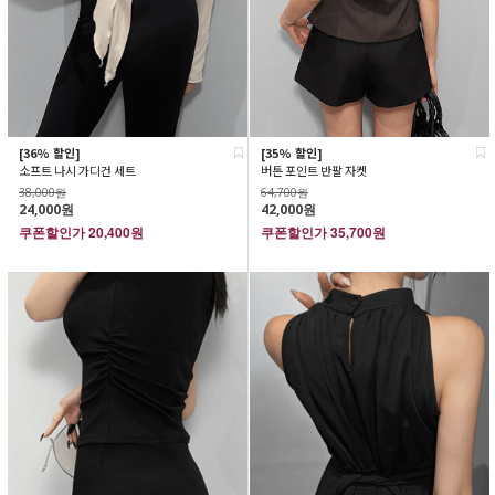
[36% 할인]
[35% 할인]
소프트 나시 가디건 세트
버튼 포인트 반팔 자켓
38,000원
64,700원
24,000원
42,000원
쿠폰할인가
20,400원
쿠폰할인가
35,700원