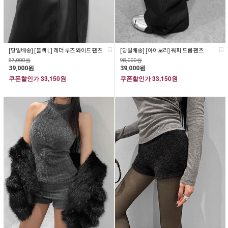
[당일배송] [블랙 L] 레더 루즈 와이드 팬츠
[당일배송] [아이보리] 워피 드롭 팬츠
87,000원
98,000원
39,000원
39,000원
쿠폰할인가
33,150원
쿠폰할인가
33,150원